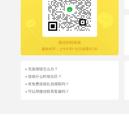
微信扫码添加
服务时间：上午8:30~次日凌晨01:00
充值报错怎么办？
○
游戏什么时候合区？
○
有免费游戏礼包领取吗？
○
可以用微信联系客服吗？
○