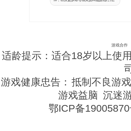
游戏合作
适龄提示：适合18岁以上使用 C
司
游戏健康忠告：
抵制不良游
游戏益脑
沉迷
鄂ICP备19005870