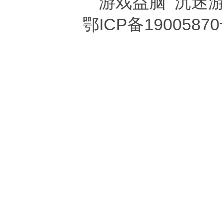
游戏益脑
沉迷
鄂ICP备19005870